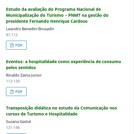
Estudo da avaliação do Programa Nacional de
Municipalização do Turismo – PNMT na gestão do
presidente Fernando Henrique Cardoso
Leandro Benedini Brusadin
87-112
PDF
Eventos: a hospitalidade como experiência de consumo
pelos sentidos
Rinaldo Zaina Junior
113-130
PDF
Transposição didática no estudo da Comunicação nos
cursos de Turismo e Hospitalidade
Suzana Gastal
131-146