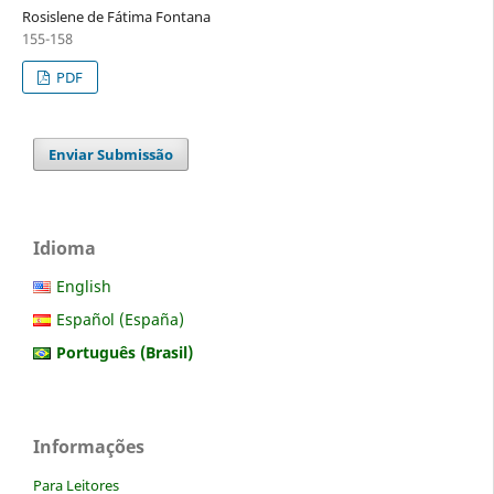
Rosislene de Fátima Fontana
155-158
PDF
Enviar Submissão
Idioma
English
Español (España)
Português (Brasil)
Informações
Para Leitores