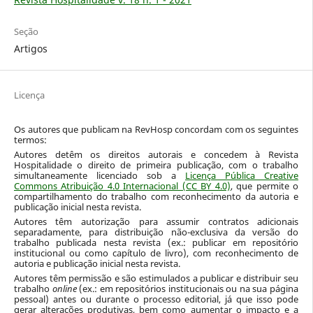
Seção
Artigos
Licença
Os autores que publicam na RevHosp concordam com os seguintes
termos:
Autores detêm os direitos autorais e concedem à Revista
Hospitalidade o direito de primeira publicação, com o trabalho
simultaneamente licenciado sob a
Licença Pública Creative
Commons Atribuição 4.0 Internacional (CC BY 4.0)
, que permite o
compartilhamento do trabalho com reconhecimento da autoria e
publicação inicial nesta revista.
Autores têm autorização para assumir contratos adicionais
separadamente, para distribuição não-exclusiva da versão do
trabalho publicada nesta revista (ex.: publicar em repositório
institucional ou como capítulo de livro), com reconhecimento de
autoria e publicação inicial nesta revista.
Autores têm permissão e são estimulados a publicar e distribuir seu
trabalho
online
(ex.: em repositórios institucionais ou na sua página
pessoal) antes ou durante o processo editorial, já que isso pode
gerar alterações produtivas, bem como aumentar o impacto e a