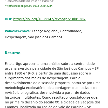
"Universidade do Vale do Paraíba"
http://orcid.org/0000-0003-0540-228X
DOI:
https://doi.org/10.29147/revhosp.v18i01.887
Palavras-chave:
Espaço Regional, Centralidade,
Hospedagem, São José dos Campos
Resumo
Este artigo apresenta uma análise sobre a centralidade
urbana exercida pela cidade de São José dos Campos – SP,
entre 1900 e 1940, a partir de uma discussão sobre o
surgimento dos meios de hospedagem. Para o
desenvolvimento da discussão proposta, optou-se por uma
metodologia exploratória, de abordagem qualitativa e de
revisão bibliográfica, desenvolvida a partir de dados
históricos multifontes. Como resultado, constatou-se que,
no primeiro decênio do século XX, a cidade de São José dos
Campos, localizada na região do Vale do Paraíba – SP,