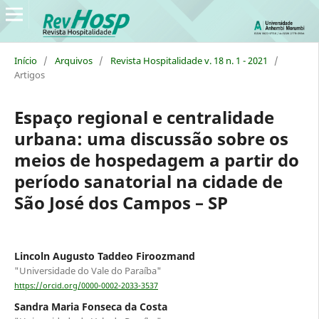
Início
/
Arquivos
/
Revista Hospitalidade v. 18 n. 1 - 2021
/
Artigos
Espaço regional e centralidade
urbana: uma discussão sobre os
meios de hospedagem a partir do
período sanatorial na cidade de
São José dos Campos – SP
Lincoln Augusto Taddeo Firoozmand
"Universidade do Vale do Paraíba"
https://orcid.org/0000-0002-2033-3537
Sandra Maria Fonseca da Costa