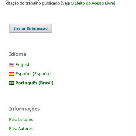
citação do trabalho publicado (Veja
O Efeito do Acesso Livre
).
Enviar Submissão
Idioma
English
Español (España)
Português (Brasil)
Informações
Para Leitores
Para Autores