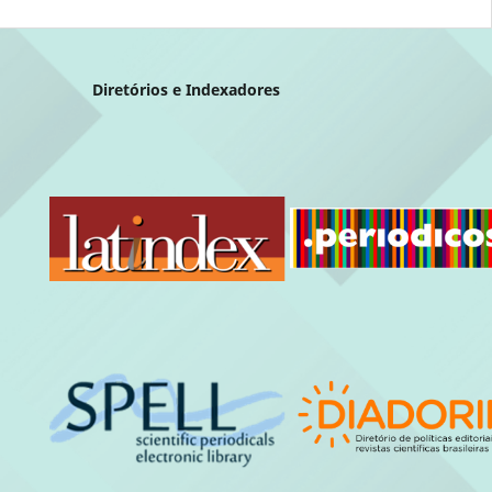
Diretórios e Indexadores