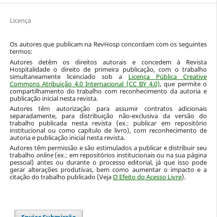
Licença
Os autores que publicam na RevHosp concordam com os seguintes
termos:
Autores detêm os direitos autorais e concedem à Revista
Hospitalidade o direito de primeira publicação, com o trabalho
simultaneamente licenciado sob a
Licença Pública Creative
Commons Atribuição 4.0 Internacional (CC BY 4.0)
, que permite o
compartilhamento do trabalho com reconhecimento da autoria e
publicação inicial nesta revista.
Autores têm autorização para assumir contratos adicionais
separadamente, para distribuição não-exclusiva da versão do
trabalho publicada nesta revista (ex.: publicar em repositório
institucional ou como capítulo de livro), com reconhecimento de
autoria e publicação inicial nesta revista.
Autores têm permissão e são estimulados a publicar e distribuir seu
trabalho
online
(ex.: em repositórios institucionais ou na sua página
pessoal) antes ou durante o processo editorial, já que isso pode
gerar alterações produtivas, bem como aumentar o impacto e a
citação do trabalho publicado (Veja
O Efeito do Acesso Livre
).
Enviar Submissão