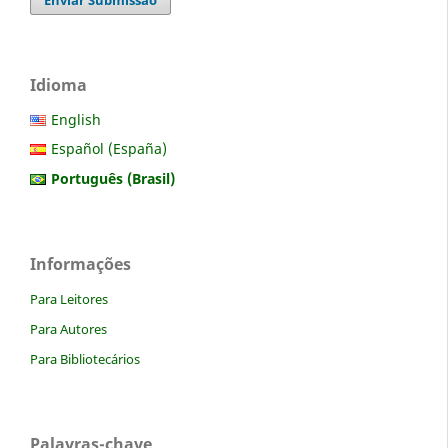
Idioma
English
Español (España)
Português (Brasil)
Informações
Para Leitores
Para Autores
Para Bibliotecários
Palavras-chave