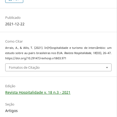
Publicado
2021-12-22
Como Citar
Arrais, A., & Allis, T. (2021). In(H)ospitalidade e turismo de intercâmbio: um
estudo sobre au pairs brasileiras nos EUA.
Revista Hospitalidade
,
18
(03), 26–47.
https://doi.org/10.29147/revhosp.v18i03.971
Fomatos de Citação
Edição
Revista Hospitalidade v. 18 n.3 - 2021
Seção
Artigos