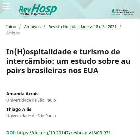
Início
/
Arquivos
/
Revista Hospitalidade v. 18 n.3 - 2021
/
Artigos
In(H)ospitalidade e turismo de
intercâmbio: um estudo sobre au
pairs brasileiras nos EUA
Amanda Arrais
Universidade de São Paulo
Thiago Allis
Universidade de São Paulo
DOI:
https://doi.org/10.29147/revhosp.v18i03.971