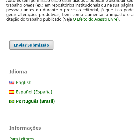
Autores têm permissão e são estimulados a publicar e distribuir seu
trabalho
online
(ex.: em repositórios institucionais ou na sua página
pessoal) antes ou durante o processo editorial, já que isso pode
gerar alterações produtivas, bem como aumentar o impacto e a
citação do trabalho publicado (Veja
O Efeito do Acesso Livre
).
Enviar Submissão
Idioma
English
Español (España)
Português (Brasil)
Informações
Para Leitores