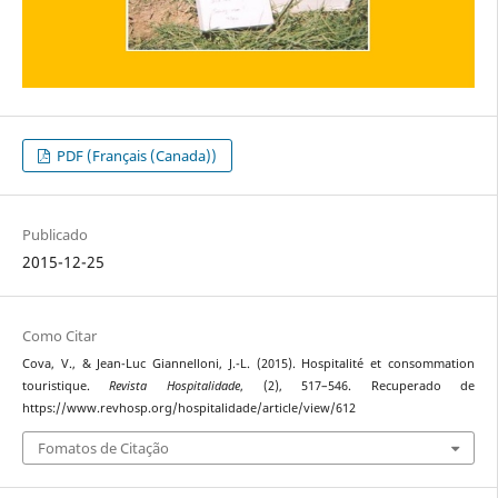
PDF (Français (Canada))
Publicado
2015-12-25
Como Citar
Cova, V., & Jean-Luc Giannelloni, J.-L. (2015). Hospitalité et consommation
touristique.
Revista Hospitalidade
, (2), 517–546. Recuperado de
https://www.revhosp.org/hospitalidade/article/view/612
Fomatos de Citação