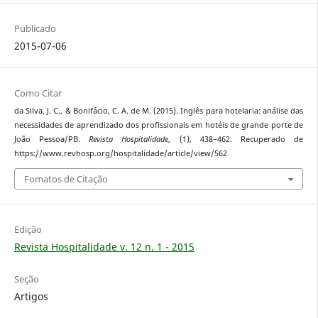
Publicado
2015-07-06
Como Citar
da Silva, J. C., & Bonifácio, C. A. de M. (2015). Inglês para hotelaria: análise das
necessidades de aprendizado dos profissionais em hotéis de grande porte de
João Pessoa/PB.
Revista Hospitalidade
, (1), 438–462. Recuperado de
https://www.revhosp.org/hospitalidade/article/view/562
Fomatos de Citação
Edição
Revista Hospitalidade v. 12 n. 1 - 2015
Seção
Artigos