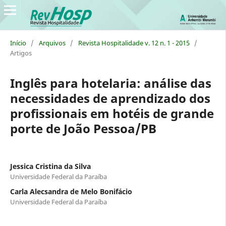
Início
/
Arquivos
/
Revista Hospitalidade v. 12 n. 1 - 2015
/
Artigos
Inglês para hotelaria: análise das
necessidades de aprendizado dos
profissionais em hotéis de grande
porte de João Pessoa/PB
Jessica Cristina da Silva
Universidade Federal da Paraíba
Carla Alecsandra de Melo Bonifácio
Universidade Federal da Paraíba