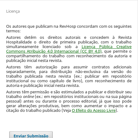
Licença
Os autores que publicam na RevHosp concordam com os seguintes
termos:
Autores detêm os direitos autorais e concedem à Revista
Hospitalidade o direito de primeira publicação, com o trabalho
simultaneamente licenciado sob a
Licença Pública Creative
Commons Atribuição 4.0 Internacional (CC BY 4.0)
, que permite o
compartilhamento do trabalho com reconhecimento da autoria e
publicação inicial nesta revista.
Autores têm autorização para assumir contratos adicionais
separadamente, para distribuição não-exclusiva da versão do
trabalho publicada nesta revista (ex.: publicar em repositório
institucional ou como capítulo de livro), com reconhecimento de
autoria e publicação inicial nesta revista.
Autores têm permissão e são estimulados a publicar e distribuir seu
trabalho
online
(ex.: em repositórios institucionais ou na sua página
pessoal) antes ou durante o processo editorial, já que isso pode
gerar alterações produtivas, bem como aumentar o impacto e a
citação do trabalho publicado (Veja
O Efeito do Acesso Livre
).
Enviar Submissão