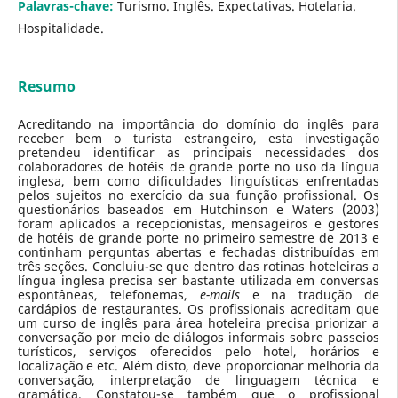
Palavras-chave:
Turismo. Inglês. Expectativas. Hotelaria.
Hospitalidade.
Resumo
Acreditando na importância do domínio do inglês para
receber bem o turista estrangeiro, esta investigação
pretendeu identificar as principais necessidades dos
colaboradores de hotéis de grande porte no uso da língua
inglesa, bem como dificuldades linguísticas enfrentadas
pelos sujeitos no exercício da sua função profissional. Os
questionários baseados em Hutchinson e Waters (2003)
foram aplicados a recepcionistas, mensageiros e gestores
de hotéis de grande porte no primeiro semestre de 2013 e
continham perguntas abertas e fechadas distribuídas em
três seções. Concluiu-se que dentro das rotinas hoteleiras a
língua inglesa precisa ser bastante utilizada em conversas
espontâneas, telefonemas,
e-mails
e na tradução de
cardápios de restaurantes. Os profissionais acreditam que
um curso de inglês para área hoteleira precisa priorizar a
conversação por meio de diálogos informais sobre passeios
turísticos, serviços oferecidos pelo hotel, horários e
localização e etc. Além disto, deve proporcionar melhoria da
conversação, interpretação de linguagem técnica e
gramática. Constatou-se também que o profissional