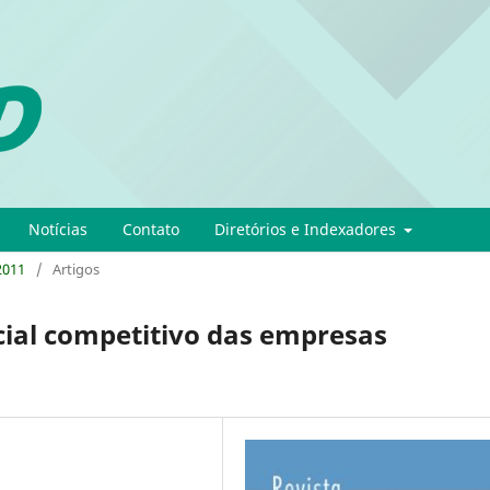
Notícias
Contato
Diretórios e Indexadores
 2011
/
Artigos
ncial competitivo das empresas