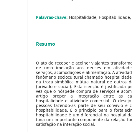
Palavras-chave:
Hospitalidade, Hospitabilidade,
Resumo
O ato de receber e acolher viajantes transform
de uma imolação aos deuses em atividade
serviços, acomodações e alimentação. A atividad
fenômeno sociocultural chamado hospitalidade 
da troca simbólica mútua natural de outros d
(privado e social). Esta isenção é justificada 
vez que o hóspede compra de serviços e acomo
artigo propor a integração entre as car
hospitalidade e atividade comercial. O desej
pessoas fazendo-as parte de seu convívio é 
hospitabilidade. É o principio para o fortaleci
hospitabilidade é um diferencial na hospitalida
tona um importante componente da relação for
satisfação na interação social.