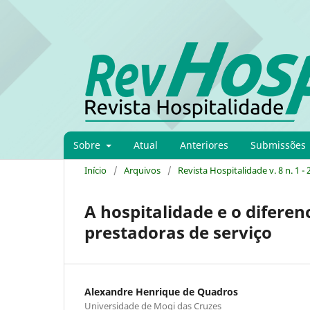
Sobre
Atual
Anteriores
Submissões
Início
/
Arquivos
/
Revista Hospitalidade v. 8 n. 1 -
A hospitalidade e o difere
prestadoras de serviço
Alexandre Henrique de Quadros
Universidade de Mogi das Cruzes