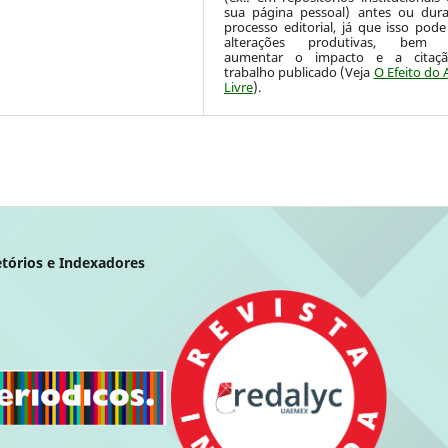
sua página pessoal) antes ou dur
processo editorial, já que isso pode
alterações produtivas, bem
aumentar o impacto e a citaç
trabalho publicado (Veja
O Efeito do 
Livre
).
etórios e Indexadores