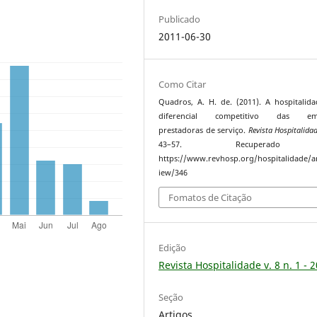
Publicado
2011-06-30
Como Citar
Quadros, A. H. de. (2011). A hospitalid
diferencial competitivo das emp
prestadoras de serviço.
Revista Hospitalida
43–57. Recuperado
https://www.revhosp.org/hospitalidade/ar
iew/346
Fomatos de Citação
Edição
Revista Hospitalidade v. 8 n. 1 - 
Seção
Artigos