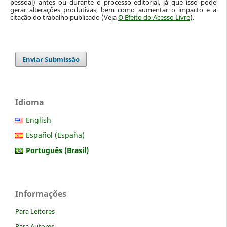
pessoal) antes ou durante o processo editorial, já que isso pode
gerar alterações produtivas, bem como aumentar o impacto e a
citação do trabalho publicado (Veja
O Efeito do Acesso Livre
).
Enviar Submissão
Idioma
English
Español (España)
Português (Brasil)
Informações
Para Leitores
Para Autores