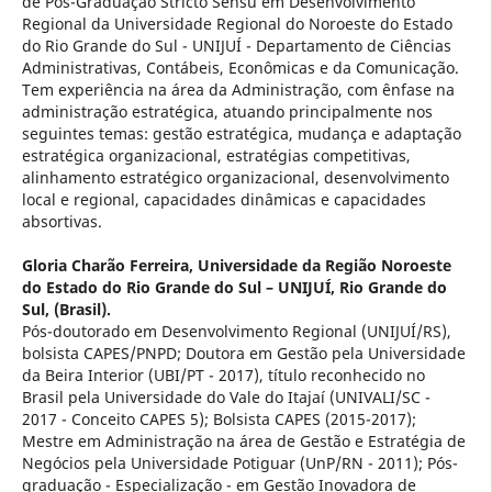
de Pós-Graduação Stricto Sensu em Desenvolvimento
Regional da Universidade Regional do Noroeste do Estado
do Rio Grande do Sul - UNIJUÍ - Departamento de Ciências
Administrativas, Contábeis, Econômicas e da Comunicação.
Tem experiência na área da Administração, com ênfase na
administração estratégica, atuando principalmente nos
seguintes temas: gestão estratégica, mudança e adaptação
estratégica organizacional, estratégias competitivas,
alinhamento estratégico organizacional, desenvolvimento
local e regional, capacidades dinâmicas e capacidades
absortivas.
Gloria Charão Ferreira,
Universidade da Região Noroeste
do Estado do Rio Grande do Sul – UNIJUÍ, Rio Grande do
Sul, (Brasil).
Pós-doutorado em Desenvolvimento Regional (UNIJUÍ/RS),
bolsista CAPES/PNPD; Doutora em Gestão pela Universidade
da Beira Interior (UBI/PT - 2017), título reconhecido no
Brasil pela Universidade do Vale do Itajaí (UNIVALI/SC -
2017 - Conceito CAPES 5); Bolsista CAPES (2015-2017);
Mestre em Administração na área de Gestão e Estratégia de
Negócios pela Universidade Potiguar (UnP/RN - 2011); Pós-
graduação - Especialização - em Gestão Inovadora de