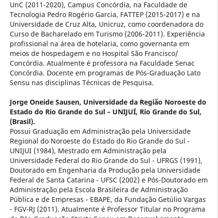
UnC (2011-2020), Campus Concórdia, na Faculdade de
Tecnologia Pedro Rogério Garcia, FATTEP (2015-2017) e na
Universidade de Cruz Alta, Unicruz, como coordenadora do
Curso de Bacharelado em Turismo (2006-2011). Experiência
profissional na área de hotelaria, como governanta em
meios de hospedagem e no Hospital São Francisco/
Concórdia. Atualmente é professora na Faculdade Senac
Concórdia. Docente em programas de Pós-Graduação Lato
Sensu nas disciplinas Técnicas de Pesquisa.
Jorge Oneide Sausen,
Universidade da Região Noroeste do
Estado do Rio Grande do Sul – UNIJUÍ, Rio Grande do Sul,
(Brasil).
Possui Graduação em Administração pela Universidade
Regional do Noroeste do Estado do Rio Grande do Sul -
UNIJUI (1984), Mestrado em Administração pela
Universidade Federal do Rio Grande do Sul - UFRGS (1991),
Doutorado em Engenharia da Produção pela Universidade
Federal de Santa Catarina - UFSC (2002) e Pós-Doutorado em
Administração pela Escola Brasileira de Administração
Pública e de Empresas - EBAPE, da Fundação Getúlio Vargas
- FGV-RJ (2011). Atualmente é Professor Titular no Programa