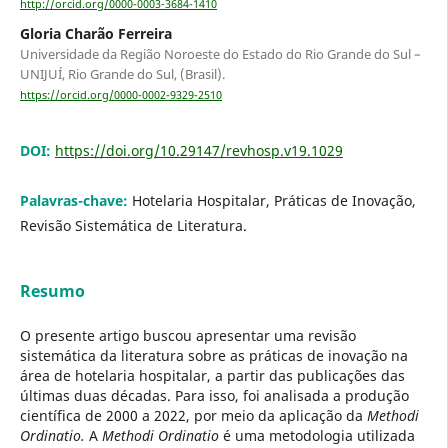
http://orcid.org/0000-0003-3684-1410
Gloria Charão Ferreira
Universidade da Região Noroeste do Estado do Rio Grande do Sul –
UNIJUÍ, Rio Grande do Sul, (Brasil).
https://orcid.org/0000-0002-9329-2510
DOI:
https://doi.org/10.29147/revhosp.v19.1029
Palavras-chave:
Hotelaria Hospitalar, Práticas de Inovação,
Revisão Sistemática de Literatura.
Resumo
O presente artigo buscou apresentar uma revisão
sistemática da literatura sobre as práticas de inovação na
área de hotelaria hospitalar, a partir das publicações das
últimas duas décadas. Para isso, foi analisada a produção
científica de 2000 a 2022, por meio da aplicação da
Methodi
Ordinatio.
A
Methodi Ordinatio
é uma metodologia utilizada