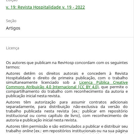
v. 19: Revista Hospitalidade v. 19 - 2022
Seção
Artigos
Licença
Os autores que publicam na RevHosp concordam com os seguintes
termos:
Autores detêm os direitos autorais e concedem à Revista
Hospitalidade o direito de primeira publicação, com o trabalho
simultaneamente licenciado sob a
Licença Pública Creative
Commons Atribuição 4.0 Internacional (CC BY 4.0)
, que permite o
compartilhamento do trabalho com reconhecimento da autoria e
publicação inicial nesta revista.
Autores têm autorização para assumir contratos adicionais
separadamente, para distribuição não-exclusiva da versão do
trabalho publicada nesta revista (ex.: publicar em repositório
institucional ou como capítulo de livro), com reconhecimento de
autoria e publicação inicial nesta revista.
Autores têm permissão e são estimulados a publicar e distribuir seu
trabalho
online
(ex.: em repositórios institucionais ou na sua página